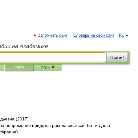
Запомнить сайт
Словарь на свой сайт
RU
едии на Академике
Найти!
Книги
Игры ⚽
дьевна (2017)
ла непременно придется расплачиваться. Вот и Даша
Украина)